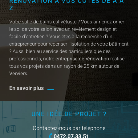
RÉNOVATION À VOS CÔTÉS DE A À
Z
Votre salle de bains est vétuste ? Vous aimeriez orner
le sol de votre salon avec un revêtement design et
facile d’entretien ? Vous êtes à la recherche d’un
entrepreneur pour repenser l’isolation de votre bâtiment
? Aussi bien au service des particuliers que des
professionnels, notre
entreprise de rénovation
réalise
tous vos projets dans un rayon de 25 km autour de
Verviers
.
En savoir plus
UNE IDÉE DE PROJET ?
Contactez-nous par téléphone
0472.07.33.51